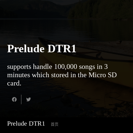
Prelude DTR1
supports handle 100,000 songs in 3
minutes which stored in the Micro SD
card.
Prelude DTR1
首页