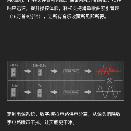
Module)、音频文件索引系统。保证MMI开销最低，操控
响应迅速，提升操控体验，轻松支持海量歌曲索引管理
（16万首/8分钟），让所有音乐收藏所见即所得。
定制电源系统，数字/模拟电路供电分离，从源头消除数
字电路噪声干扰，让声底更干净。