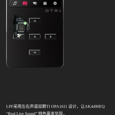
LPF采用左右声道双颗TI OPA1611 设计，让AK4490EQ
“Real Live Sound” 特色毫发毕现，